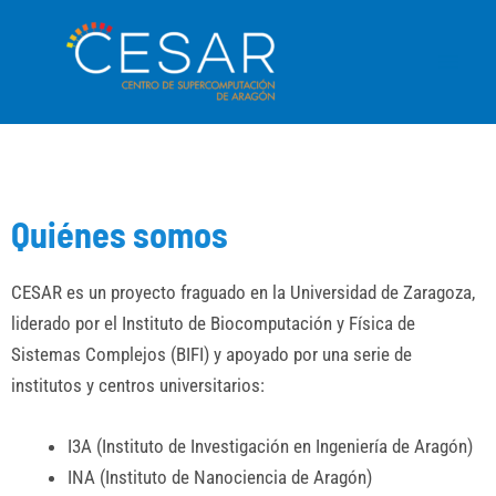
Ir
Main
al
Men
contenido
Quiénes somos
CESAR es un proyecto fraguado en la Universidad de Zaragoza,
liderado por el Instituto de Biocomputación y Física de
Sistemas Complejos (BIFI) y apoyado por una serie de
institutos y centros universitarios:
I3A (Instituto de Investigación en Ingeniería de Aragón)
INA (Instituto de Nanociencia de Aragón)