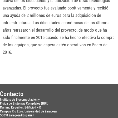
activa de los ciudadanos y la utilización de otras tecnologías
avanzadas. El proyecto fue evaluado positivamente y recibió
una ayuda de 2 millones de euros para la adquisición de
infraestructuras. Las dificultades económicas de los últimos
años retrasaron el desarrollo del proyecto, de modo que ha
sido finalmente en 2015 cuando se ha hecho efectiva la compra
de los equipos, que se espera estén operativos en Enero de
2016.
Contacto
Instituto de Biocomputación y
Física de Sistemas Complejos (BIFI)
Mariano Esquillor, Edificio I + D
Campus Río Ebro, Universidad de Zaragoza
50018 Zaragoza (España)