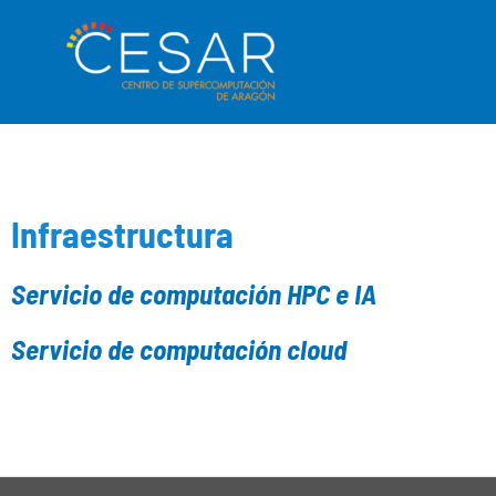
Ir
Main
al
Men
contenido
Infraestructura
Servicio de computación HPC e IA
Servicio de computación cloud