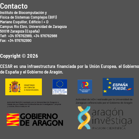
Contacto
Instituto de Biocomputación y
Física de Sistemas Complejos (BIFI)
Mariano Esquillor, Edificio I + D
Campus Río Ebro, Universidad de Zaragoza
50018 Zaragoza (España)
Telf: +34 976762989, +34 976762988
Fax: +34 976762990
Copyright © 2026
CESAR es una infraestructura financiada por la Unión Europea, el Gobierno
de España y el Gobierno de Aragón.